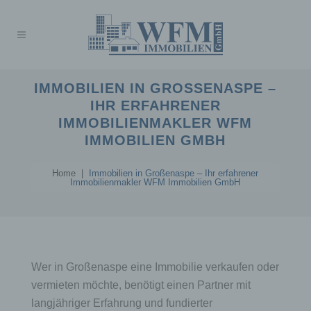
IMMOBILIEN IN GROSSENASPE – I
HR ERFAHRENER I
MMOBILIENMAKLER WFM I
MMOBILIEN GMBH
Home
|
Immobilien in Großenaspe – Ihr erfahrener
Immobilienmakler WFM Immobilien GmbH
Wer in Großenaspe eine Immobilie verkaufen oder
vermieten möchte, benötigt einen Partner mit
langjähriger Erfahrung und fundierter