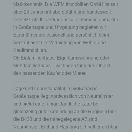
Marktkenntnis. Die WFM Immobilien GmbH ist seit
über 25 Jahren inhabergeführt und bundesweit
vernetzt. Als Ihr vertrauensvoller Immobilienmakler
in Großenaspe und Umgebung begleiten wir
Eigentümer professionell und persönlich beim
Verkauf oder der Vermietung von Wohn- und
Kaufimmobilien.
Ob Einfamilienhaus, Eigentumswohnung oder
Mehrfamilienhaus – wir finden für jedes Objekt
den passenden Käufer oder Mieter.
⸻
Lage und Lebensqualität in Großenaspe
Großenaspe liegt nordwestlich von Neumünster
und bietet eine ruhige, ländliche Lage bei
gleichzeitig guter Anbindung an die Region. Über
die B430 und die nahegelegene A7 sind
Neumünster, Kiel und Hamburg schnell erreichbar.