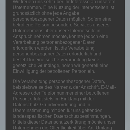
Wir freuen uns sehr über Ihr Interesse an unserem
Unternehmen. Eine Nutzung der Internetseiten ist
grundsätzlich ohne jede Angabe
UNSERE AKTUELLEN
personenbezogener Daten möglich. Sofern eine
betroffene Person besondere Services unseres
BAUPROJEKTE
Unternehmens über unsere Internetseite in
Anspruch nehmen möchte, könnte jedoch eine
Verarbeitung personenbezogener Daten
erforderlich werden. Ist die Verarbeitung
personenbezogener Daten erforderlich und
besteht für eine solche Verarbeitung keine
gesetzliche Grundlage, holen wir generell eine
Einwilligung der betroffenen Person ein.
Die Verarbeitung personenbezogener Daten,
beispielsweise des Namens, der Anschrift, E-Mail-
Adresse oder Telefonnummer einer betroffenen
Person, erfolgt stets im Einklang mit der
Datenschutz-Grundverordnung und in
Übereinstimmung mit den für uns geltenden
Blumenviertel-Quickborn
landesspezifischen Datenschutzbestimmungen.
Mittels dieser Datenschutzerklärung möchte unser
Unternehmen die Öffentlichkeit über Art, Umfang