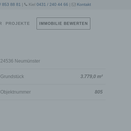
/ 853 88 81
|
Kiel
0431 / 240 44 66
|
Kontakt
×
R
PROJEKTE
IMMOBILIE BEWERTEN
24536 Neumünster
Grundstück
3.779,0 m²
Objektnummer
805