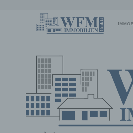
Smart-Navigation
IMMOB